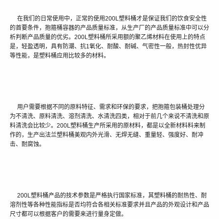
在我们的日常使用中，正常的使用200L塑料桶才是保证我们的饮食安全性
的首要条件，抱箍桶容器的产品质量标准，从生产厂的产品质量标准中可以分
析判断产品质量的优劣。200L塑料桶所采用额的聚乙烯材料在使用上的特点
是，轻盈透明，具有防潮、抗1氧化、耐酸、耐碱、气密性一般，热封性优异
等性能，是塑料桶应用比较多的材料。
用户需要根据不同的原料特征、需求和环保的要求，把抱箍包装桶处理分
为不清洗、原料清洗、溶剂清洗、水清洗四类，相对于前几个来说不清洗和原
料清洗会比较少。200L塑料桶生产所采用的原材料，都是以全新材料料来制
作的，生产出法兰塑料桶美观内外光滑、无焊无缝、重量轻、强度好、耐冲
击、耐腐蚀。
200L塑料桶产品的技术参数是严格执行国家标准，其塑料桶的耐热性、耐
溶剂性等各种性能指标是否均符合各相关标准要求并且产品的外观设计和产品
尺寸都可以根据客户的需要来进行量身定做。