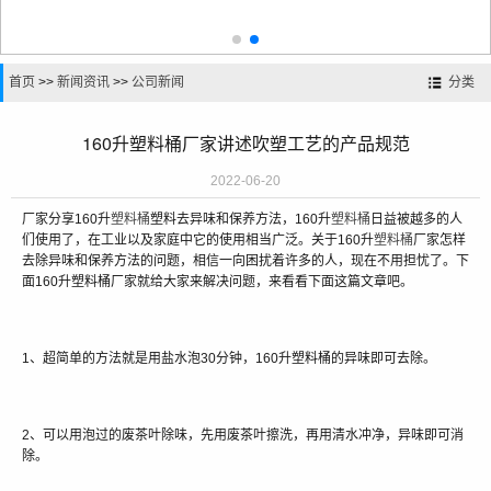
首页
>>
新闻资讯
>>
公司新闻
分类
160升塑料桶厂家讲述吹塑工艺的产品规范
2022-06-20
厂家分享160升
塑料桶
塑料去异味和保养方法，160升
塑料桶
日益被越多的人
们使用了，在工业以及家庭中它的使用相当广泛。关于160升
塑料桶
厂家怎样
去除异味和保养方法的问题，相信一向困扰着许多的人，现在不用担忧了。下
面160升塑料桶厂家就给大家来解决问题，来看看下面这篇文章吧。
1、超简单的方法就是用盐水泡30分钟，160升塑料桶的异味即可去除。
2、可以用泡过的废茶叶除味，先用废茶叶擦洗，再用清水冲净，异味即可消
除。