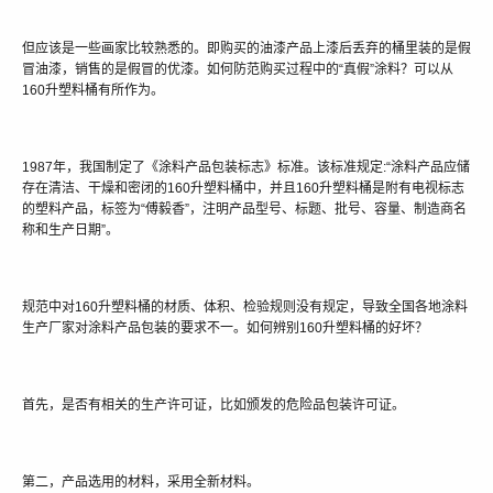
但应该是一些画家比较熟悉的。即购买的油漆产品上漆后丢弃的桶里装的是假
冒油漆，销售的是假冒的优漆。如何防范购买过程中的“真假”涂料？可以从
160升塑料桶有所作为。
1987年，我国制定了《涂料产品包装标志》标准。该标准规定:“涂料产品应储
存在清洁、干燥和密闭的160升塑料桶中，并且160升塑料桶是附有电视标志
的塑料产品，标签为“傅毅香”，注明产品型号、标题、批号、容量、制造商名
称和生产日期”。
规范中对160升塑料桶的材质、体积、检验规则没有规定，导致全国各地涂料
生产厂家对涂料产品包装的要求不一。如何辨别160升塑料桶的好坏？
首先，是否有相关的生产许可证，比如颁发的危险品包装许可证。
第二，产品选用的材料，采用全新材料。