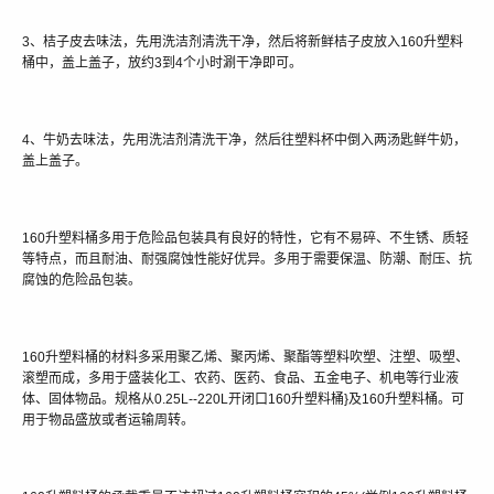
3、桔子皮去味法，先用洗洁剂清洗干净，然后将新鲜桔子皮放入160升塑料
桶中，盖上盖子，放约3到4个小时涮干净即可。
4、牛奶去味法，先用洗洁剂清洗干净，然后往塑料杯中倒入两汤匙鲜牛奶，
盖上盖子。
160升塑料桶多用于危险品包装具有良好的特性，它有不易碎、不生锈、质轻
等特点，而且耐油、耐强腐蚀性能好优异。多用于需要保温、防潮、耐压、抗
腐蚀的危险品包装。
160升塑料桶的材料多采用聚乙烯、聚丙烯、聚酯等塑料吹塑、注塑、吸塑、
滚塑而成，多用于盛装化工、农药、医药、食品、五金电子、机电等行业液
体、固体物品。规格从0.25L--220L开闭口160升塑料桶}及160升塑料桶。可
用于物品盛放或者运输周转。